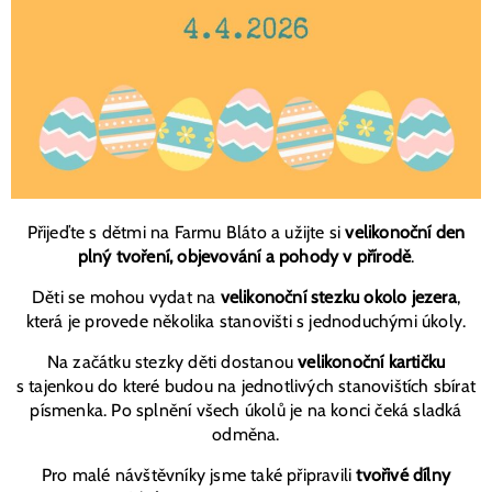
Přijeďte s dětmi na Farmu Bláto a užijte si
velikonoční den
plný tvoření, objevování a pohody v přírodě
.
Děti se mohou vydat na
velikonoční stezku okolo jezera
,
která je provede několika stanovišti s jednoduchými úkoly.
Na začátku stezky děti dostanou
velikonoční kartičku
s tajenkou do které budou na jednotlivých stanovištích sbírat
písmenka. Po splnění všech úkolů je na konci čeká sladká
odměna.
Pro malé návštěvníky jsme také připravili
tvořivé dílny