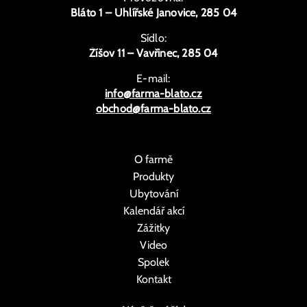
Bláto 1 – Uhlířské Janovice, 285 04
Sídlo:
Žíšov 11 – Vavřinec, 285 04
E-mail:
info@farma-blato.cz
obchod@farma-blato.cz
O farmě
Produkty
Ubytování
Kalendář akcí
Zážitky
Video
Spolek
Kontakt