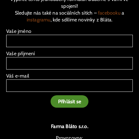
spojení!
Sledujte nás také na sociálních sítích –
facebooku
a
instagramu
, kde sdílíme novinky z Bláta.
Vaše jméno
Vaše příjmení
Váš e-mail
Přihlásit se
Farma Bláto s.r.o.
Provozovna: