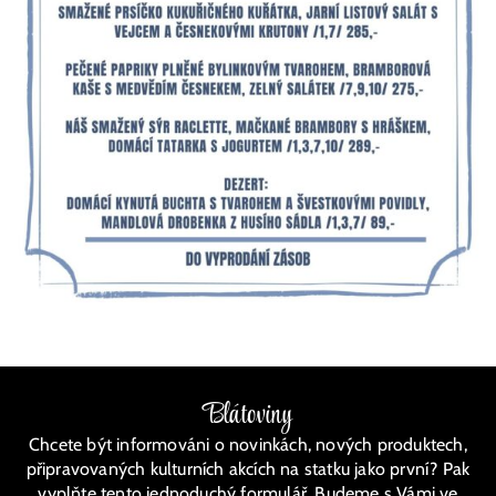
Blátoviny
Chcete být informováni o novinkách, nových produktech,
připravovaných kulturních akcích na statku jako první? Pak
vyplňte tento jednoduchý formulář. Budeme s Vámi ve