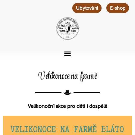
Ubytování
E-shop
Velikonoce na farmě
Velikonoční akce pro děti i dospělé